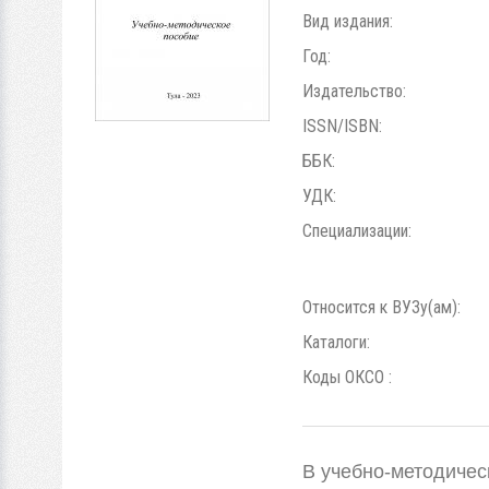
Вид издания:
Год:
Издательство:
ISSN/ISBN:
ББК:
УДК:
Специализации:
Относится к ВУЗу(ам):
Каталоги:
Коды ОКСО :
В учебно-методичес