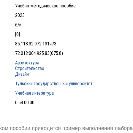
Учебно-методическое пособие
2023
б/и
[0]
85.118:32.972.131я73
72.012:004.925.83(075.8)
Архитектура
Строительство
Дизайн
Тульский государственный университет
Учебная литература
0.54.00.00
ком пособии приводится пример выполнения лабора