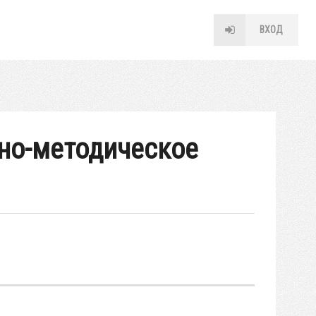
ВХОД
бно-методическое