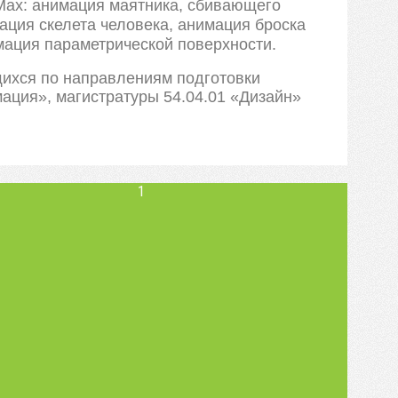
Max: анимация маятника, сбивающего
ация скелета человека, анимация броска
мация параметрической поверхности.
ихся по направлениям подготовки
ация», магистратуры 54.04.01 «Дизайн»
1