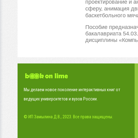
проектирование и а
сферу, анимация дв
баскетбольного мяч
Пособие предназнач
бакалавриата 54.03
дисциплины «Компь
Мы делаем новое поколение интерактивных книг от
ведущих университетов и вузов России.
© ИП Замылина Д.В., 2023. Все права защищены.