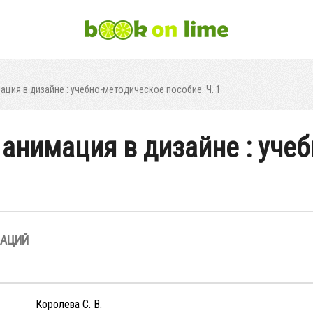
ация в дизайне : учебно-методическое пособие. Ч. 1
 анимация в дизайне : уче
ЗАЦИЙ
Королева С. В.