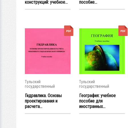
конструкций: учебное...
пособие...
Тульский
Тульский
государственный
государственный
университет
университет
Гидравлика. Основы
География: учебное
проектирования и
пособие для
расчета...
иностранных...