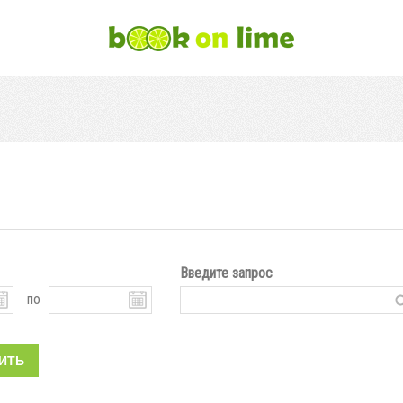
Введите запрос
по