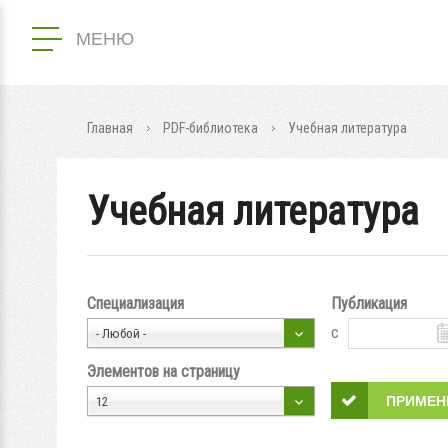
МЕНЮ
Главная
PDF-библиотека
Учебная литература
Учебная литература
Специализация
Публикация
с
- Любой -
Элементов на страницу
12